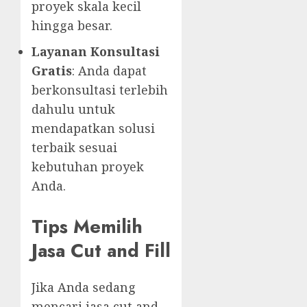
proyek skala kecil
hingga besar.
Layanan Konsultasi
Gratis
: Anda dapat
berkonsultasi terlebih
dahulu untuk
mendapatkan solusi
terbaik sesuai
kebutuhan proyek
Anda.
Tips Memilih
Jasa Cut and Fill
Jika Anda sedang
mencari jasa cut and