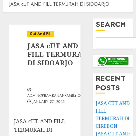
JASA cUT AND FILL TERMURAH DI SIDOARJO
SEARCH
Cut And Fill
JASA cUT AND
FILL TERMURAH
DI SIDOARJO
RECENT
POSTS
ADMIN@PRAMBANANFAMILY.COM
JANUARY 27, 2025
JASA CUT AND
FILL
TERMURAH DI
JASA cUT AND FILL
CIREBON
TERMURAH DI
JASA CUT AND