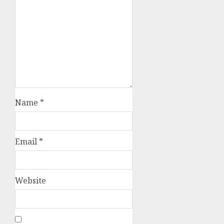
Name
*
Email
*
Website