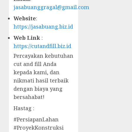
jasabuanggragal@gmail.com
Website
:
https://jasabuang.biz.id
Web Link
:
https://cutandfill.biz.id
Percayakan kebutuhan
cut and fill Anda
kepada kami, dan
nikmati hasil terbaik
dengan biaya yang
bersahabat!
Hastag :
#PersiapanLahan
#ProyekKonstruksi