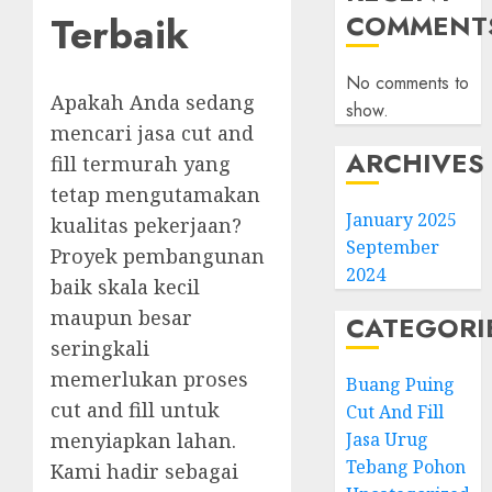
Terbaik
COMMENT
No comments to
Apakah Anda sedang
show.
mencari jasa cut and
ARCHIVES
fill termurah yang
tetap mengutamakan
January 2025
kualitas pekerjaan?
September
Proyek pembangunan
2024
baik skala kecil
maupun besar
CATEGORI
seringkali
memerlukan proses
Buang Puing
cut and fill untuk
Cut And Fill
Jasa Urug
menyiapkan lahan.
Tebang Pohon
Kami hadir sebagai