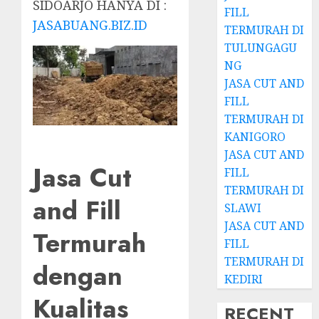
SIDOARJO HANYA DI :
FILL
JASABUANG.BIZ.ID
TERMURAH DI
TULUNGAGU
NG
JASA CUT AND
FILL
TERMURAH DI
KANIGORO
JASA CUT AND
Jasa Cut
FILL
TERMURAH DI
and Fill
SLAWI
JASA CUT AND
Termurah
FILL
TERMURAH DI
dengan
KEDIRI
Kualitas
RECENT