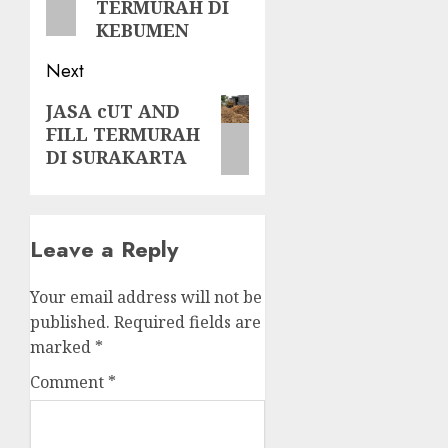
TERMURAH DI
KEBUMEN
Next
Next
JASA cUT AND
FILL TERMURAH
post:
DI SURAKARTA
Leave a Reply
Your email address will not be
published.
Required fields are
marked
*
Comment
*