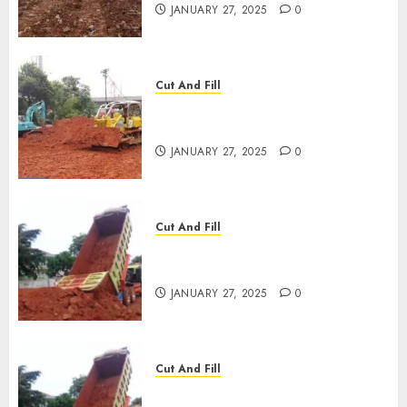
JANUARY 27, 2025
0
Cut And Fill
JASA CUT AND FILL
TERMURAH DI KANIGORO
JANUARY 27, 2025
0
Cut And Fill
JASA CUT AND FILL
TERMURAH DI SLAWI
JANUARY 27, 2025
0
Cut And Fill
JASA CUT AND FILL