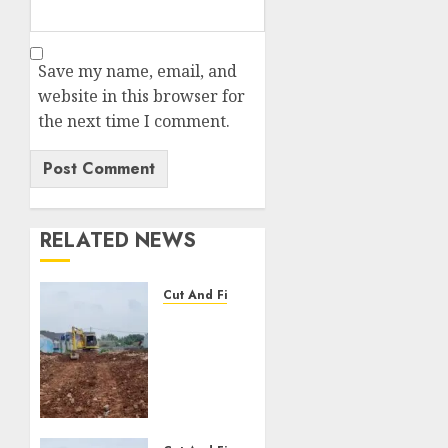
Save my name, email, and
website in this browser for
the next time I comment.
RELATED NEWS
Cut And Fill
JASA
CUT
AND
FILL
TERMURAH
DI