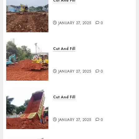
Cut And Fill
JASA CUT AND FILL
TERMURAH DI TULUNGAGUNG
JANUARY 27, 2025
0
Cut And Fill
JASA CUT AND FILL
TERMURAH DI KANIGORO
JANUARY 27, 2025
0
Cut And Fill
JASA CUT AND FILL
TERMURAH DI SLAWI
JANUARY 27, 2025
0