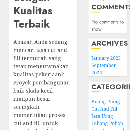
COMMENT
Kualitas
Terbaik
No comments to
show.
ARCHIVES
Apakah Anda sedang
mencari jasa cut and
fill termurah yang
January 2025
September
tetap mengutamakan
2024
kualitas pekerjaan?
Proyek pembangunan
CATEGORI
baik skala kecil
maupun besar
Buang Puing
seringkali
Cut And Fill
memerlukan proses
Jasa Urug
cut and fill untuk
Tebang Pohon