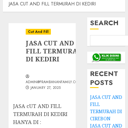
JASA CUT AND FILL TERMURAH DI KEDIRI
SEARCH
Cut And Fill
JASA CUT AND
FILL TERMURAH
DI KEDIRI
RECENT
POSTS
ADMIN@PRAMBANANFAMILY.COM
JANUARY 27, 2025
JASA CUT AND
FILL
JASA cUT AND FILL
TERMURAH DI
TERMURAH DI KEDIRI
CIREBON
HANYA DI :
JASA CUT AND