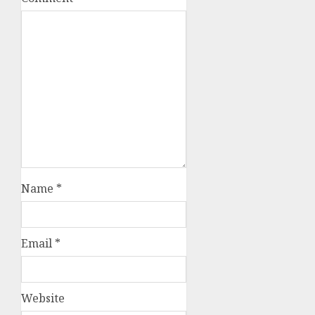
Name
*
Email
*
Website