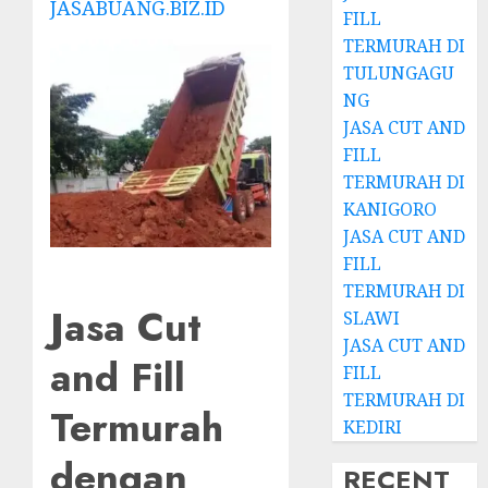
JASABUANG.BIZ.ID
FILL
TERMURAH DI
TULUNGAGU
NG
JASA CUT AND
FILL
TERMURAH DI
KANIGORO
JASA CUT AND
FILL
TERMURAH DI
Jasa Cut
SLAWI
JASA CUT AND
and Fill
FILL
TERMURAH DI
Termurah
KEDIRI
dengan
RECENT