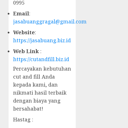
0995
Email
:
jasabuanggragal@gmail.com
Website
:
https://jasabuang.biz.id
Web Link
:
https://cutandfill.biz.id
Percayakan kebutuhan
cut and fill Anda
kepada kami, dan
nikmati hasil terbaik
dengan biaya yang
bersahabat!
Hastag :