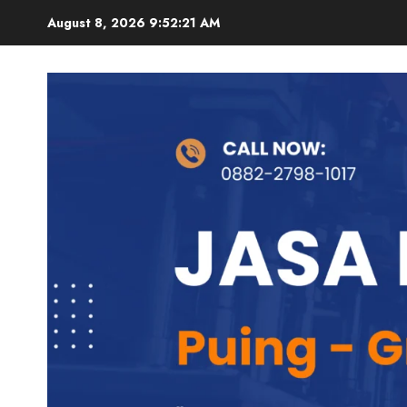
Skip
August 8, 2026
9:52:22 AM
to
content