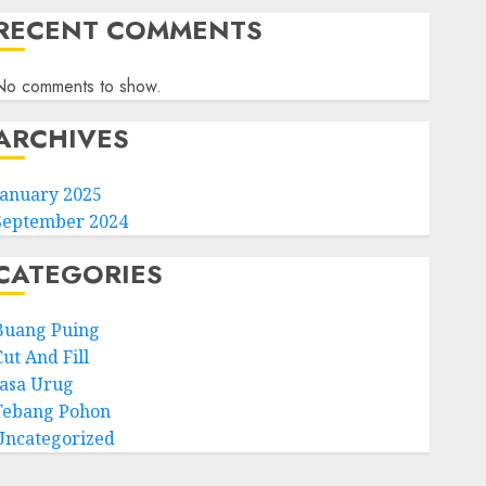
RECENT COMMENTS
No comments to show.
ARCHIVES
January 2025
September 2024
CATEGORIES
Buang Puing
ut And Fill
Jasa Urug
Tebang Pohon
Uncategorized