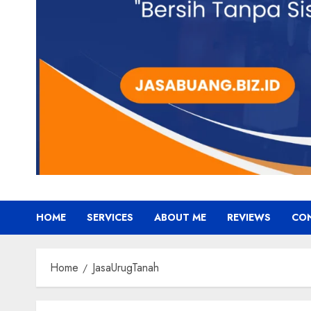
HOME
SERVICES
ABOUT ME
REVIEWS
CO
Home
JasaUrugTanah