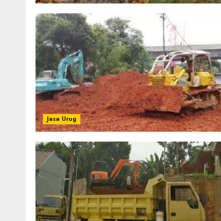
Jasa Urug