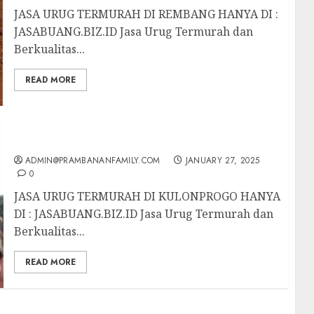
JASA URUG TERMURAH DI REMBANG HANYA DI :
JASABUANG.BIZ.ID Jasa Urug Termurah dan
Berkualitas...
READ MORE
JASA URUG TERMURAH DI KULONPROGO
ADMIN@PRAMBANANFAMILY.COM
JANUARY 27, 2025
0
JASA URUG TERMURAH DI KULONPROGO HANYA
DI : JASABUANG.BIZ.ID Jasa Urug Termurah dan
Berkualitas...
READ MORE