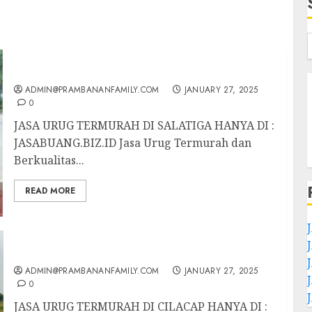
JASA URUG TERMURAH DI SALATIGA
ADMIN@PRAMBANANFAMILY.COM
JANUARY 27, 2025
0
JASA URUG TERMURAH DI SALATIGA HANYA DI :
JASABUANG.BIZ.ID Jasa Urug Termurah dan
Berkualitas...
READ MORE
JASA URUG TERMURAH DI CILACAP
ADMIN@PRAMBANANFAMILY.COM
JANUARY 27, 2025
0
JASA URUG TERMURAH DI CILACAP HANYA DI :