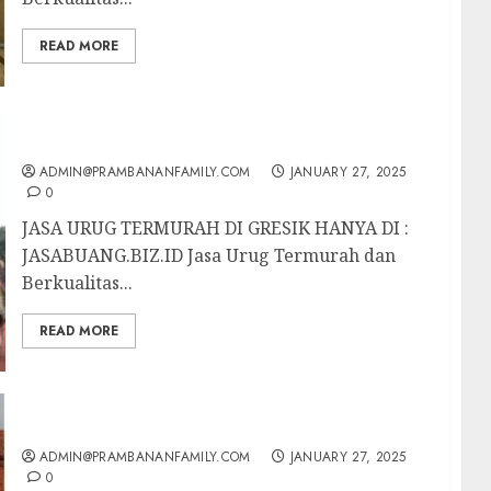
READ MORE
JASA URUG TERMURAH DI GRESIK
ADMIN@PRAMBANANFAMILY.COM
JANUARY 27, 2025
0
JASA URUG TERMURAH DI GRESIK HANYA DI :
JASABUANG.BIZ.ID Jasa Urug Termurah dan
Berkualitas...
READ MORE
JASA URUG TERMURAH DI REMBANG
ADMIN@PRAMBANANFAMILY.COM
JANUARY 27, 2025
0