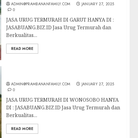
ADMIN@PRAMBANANFAMILY.COM
JANUARY 27, 2025
0
JASA URUG TERMURAH DI GARUT HANYA DI :
JASABUANG.BIZ.ID Jasa Urug Termurah dan
Berkualitas...
READ MORE
JASA URUG TERMURAH DI WONOSOBO
ADMIN@PRAMBANANFAMILY.COM
JANUARY 27, 2025
0
JASA URUG TERMURAH DI WONOSOBO HANYA
DI : JASABUANG.BIZ.ID Jasa Urug Termurah dan
Berkualitas...
READ MORE