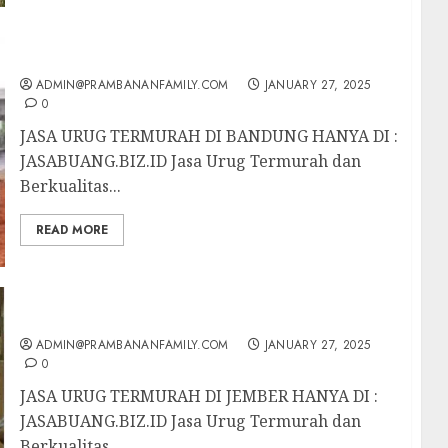
JASA URUG TERMURAH DI BANDUNG
ADMIN@PRAMBANANFAMILY.COM
JANUARY 27, 2025
0
JASA URUG TERMURAH DI BANDUNG HANYA DI :
JASABUANG.BIZ.ID Jasa Urug Termurah dan
Berkualitas...
READ MORE
JASA URUG TERMURAH DI JEMBER
ADMIN@PRAMBANANFAMILY.COM
JANUARY 27, 2025
0
JASA URUG TERMURAH DI JEMBER HANYA DI :
JASABUANG.BIZ.ID Jasa Urug Termurah dan
Berkualitas...