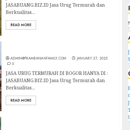
JASABUANG.BIZ.ID Jasa Urug Termurah dan
Berkualitas...
READ MORE
JASA URUG TERMURAH DI BOGOR
ADMIN@PRAMBANANFAMILY.COM
JANUARY 27, 2025
0
JASA URUG TERMURAH DI BOGOR HANYA DI :
JASABUANG.BIZ.ID Jasa Urug Termurah dan
Berkualitas...
C
READ MORE
JASA URUG TERMURAH DI GARUT