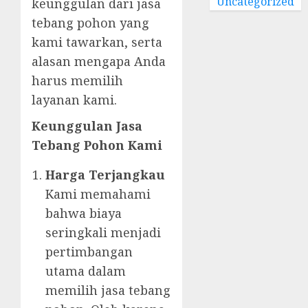
Uncategorized
keunggulan dari jasa
tebang pohon yang
kami tawarkan, serta
alasan mengapa Anda
harus memilih
layanan kami.
Keunggulan Jasa
Tebang Pohon Kami
Harga Terjangkau
Kami memahami
bahwa biaya
seringkali menjadi
pertimbangan
utama dalam
memilih jasa tebang