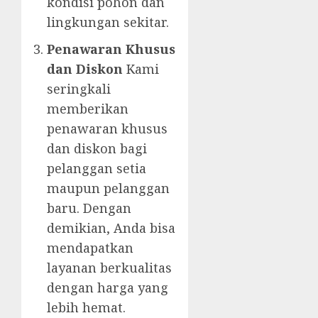
kondisi pohon dan
lingkungan sekitar.
Penawaran Khusus
dan Diskon
Kami
seringkali
memberikan
penawaran khusus
dan diskon bagi
pelanggan setia
maupun pelanggan
baru. Dengan
demikian, Anda bisa
mendapatkan
layanan berkualitas
dengan harga yang
lebih hemat.