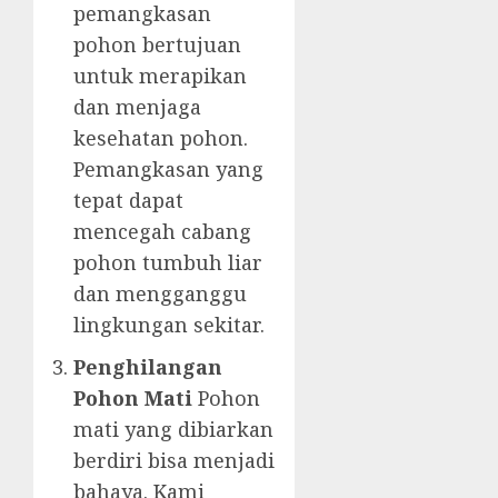
pemangkasan
pohon bertujuan
untuk merapikan
dan menjaga
kesehatan pohon.
Pemangkasan yang
tepat dapat
mencegah cabang
pohon tumbuh liar
dan mengganggu
lingkungan sekitar.
Penghilangan
Pohon Mati
Pohon
mati yang dibiarkan
berdiri bisa menjadi
bahaya. Kami