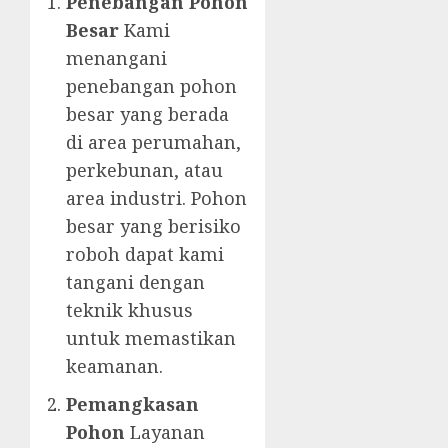
Penebangan Pohon
Besar
Kami
menangani
penebangan pohon
besar yang berada
di area perumahan,
perkebunan, atau
area industri. Pohon
besar yang berisiko
roboh dapat kami
tangani dengan
teknik khusus
untuk memastikan
keamanan.
Pemangkasan
Pohon
Layanan