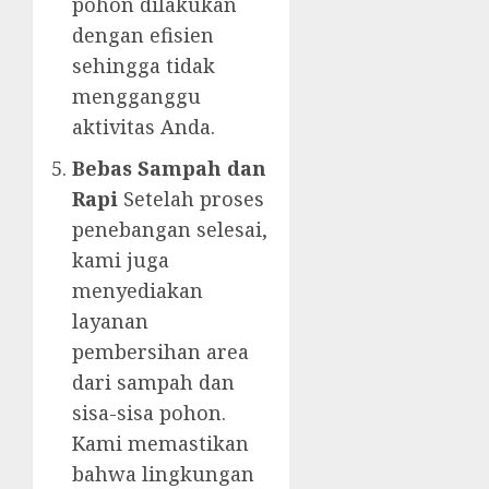
pohon dilakukan
dengan efisien
sehingga tidak
mengganggu
aktivitas Anda.
Bebas Sampah dan
Rapi
Setelah proses
penebangan selesai,
kami juga
menyediakan
layanan
pembersihan area
dari sampah dan
sisa-sisa pohon.
Kami memastikan
bahwa lingkungan