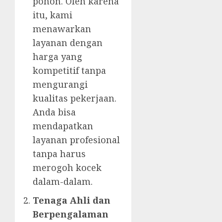
pohon. Oleh karena
itu, kami
menawarkan
layanan dengan
harga yang
kompetitif tanpa
mengurangi
kualitas pekerjaan.
Anda bisa
mendapatkan
layanan profesional
tanpa harus
merogoh kocek
dalam-dalam.
Tenaga Ahli dan
Berpengalaman