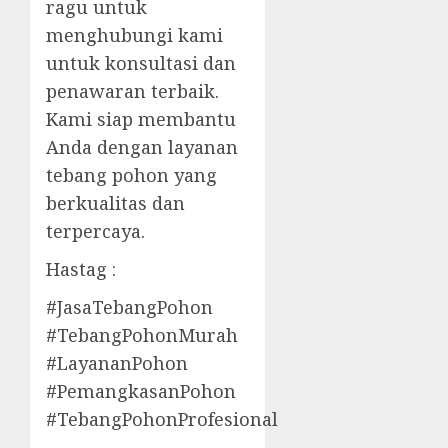
ragu untuk
menghubungi kami
untuk konsultasi dan
penawaran terbaik.
Kami siap membantu
Anda dengan layanan
tebang pohon yang
berkualitas dan
terpercaya.
Hastag :
#JasaTebangPohon
#TebangPohonMurah
#LayananPohon
#PemangkasanPohon
#TebangPohonProfesional