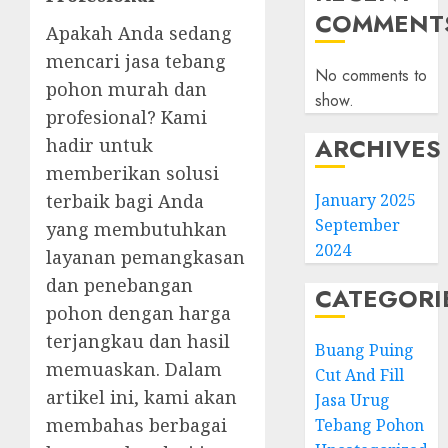
COMMENT
Apakah Anda sedang
mencari jasa tebang
No comments to
pohon murah dan
show.
profesional? Kami
ARCHIVES
hadir untuk
memberikan solusi
January 2025
terbaik bagi Anda
September
yang membutuhkan
2024
layanan pemangkasan
dan penebangan
CATEGORI
pohon dengan harga
terjangkau dan hasil
Buang Puing
memuaskan. Dalam
Cut And Fill
artikel ini, kami akan
Jasa Urug
membahas berbagai
Tebang Pohon