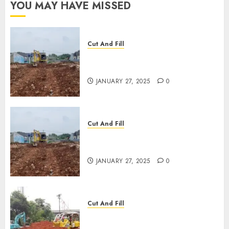
YOU MAY HAVE MISSED
Cut And Fill
JASA CUT AND FILL
TERMURAH DI CIREBON
JANUARY 27, 2025
0
Cut And Fill
JASA CUT AND FILL
TERMURAH DI TULUNGAGUNG
JANUARY 27, 2025
0
Cut And Fill
JASA CUT AND FILL
TERMURAH DI KANIGORO