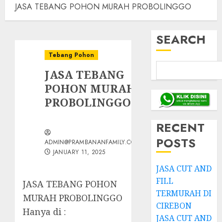
JASA TEBANG POHON MURAH PROBOLINGGO
SEARCH
Tebang Pohon
JASA TEBANG
POHON MURAH
PROBOLINGGO
RECENT
POSTS
ADMIN@PRAMBANANFAMILY.COM
JANUARY 11, 2025
JASA CUT AND
FILL
JASA TEBANG POHON
TERMURAH DI
MURAH PROBOLINGGO
CIREBON
Hanya di :
JASA CUT AND