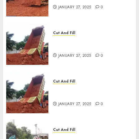
JANUARY 27, 2025
0
Cut And Fill
JASA CUT AND FILL
TERMURAH DI SLAWI
JANUARY 27, 2025
0
Cut And Fill
JASA CUT AND FILL
TERMURAH DI KEDIRI
JANUARY 27, 2025
0
Cut And Fill
JASA CUT AND FILL