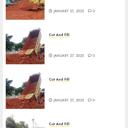
TERMURAH DI KANIGORO
JANUARY 27, 2025
0
Cut And Fill
JASA CUT AND FILL
TERMURAH DI SLAWI
JANUARY 27, 2025
0
Cut And Fill
JASA CUT AND FILL
TERMURAH DI KEDIRI
JANUARY 27, 2025
0
Cut And Fill