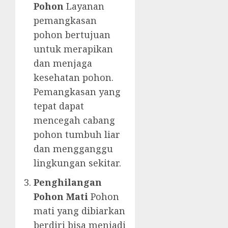
Pohon
Layanan
pemangkasan
pohon bertujuan
untuk merapikan
dan menjaga
kesehatan pohon.
Pemangkasan yang
tepat dapat
mencegah cabang
pohon tumbuh liar
dan mengganggu
lingkungan sekitar.
Penghilangan
Pohon Mati
Pohon
mati yang dibiarkan
berdiri bisa menjadi