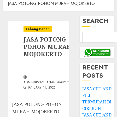
JASA POTONG POHON MURAH MOJOKERTO
SEARCH
Tebang Pohon
JASA POTONG
POHON MURAH
MOJOKERTO
RECENT
POSTS
ADMIN@PRAMBANANFAMILY.COM
JANUARY 11, 2025
JASA CUT AND
FILL
TERMURAH DI
JASA POTONG POHON
CIREBON
MURAH MOJOKERTO
JASA CUT AND