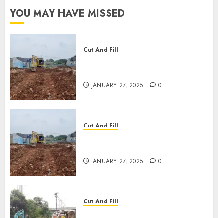
0
YOU MAY HAVE MISSED
Cut And Fill
JASA CUT AND FILL
TERMURAH DI CIREBON
JANUARY 27, 2025
0
Cut And Fill
JASA CUT AND FILL
TERMURAH DI TULUNGAGUNG
JANUARY 27, 2025
0
Cut And Fill
JASA CUT AND FILL