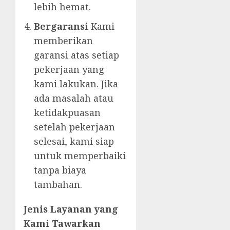
lebih hemat.
Bergaransi
Kami
memberikan
garansi atas setiap
pekerjaan yang
kami lakukan. Jika
ada masalah atau
ketidakpuasan
setelah pekerjaan
selesai, kami siap
untuk memperbaiki
tanpa biaya
tambahan.
Jenis Layanan yang
Kami Tawarkan