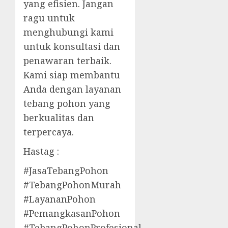
yang efisien. Jangan
ragu untuk
menghubungi kami
untuk konsultasi dan
penawaran terbaik.
Kami siap membantu
Anda dengan layanan
tebang pohon yang
berkualitas dan
terpercaya.
Hastag :
#JasaTebangPohon
#TebangPohonMurah
#LayananPohon
#PemangkasanPohon
#TebangPohonProfesional