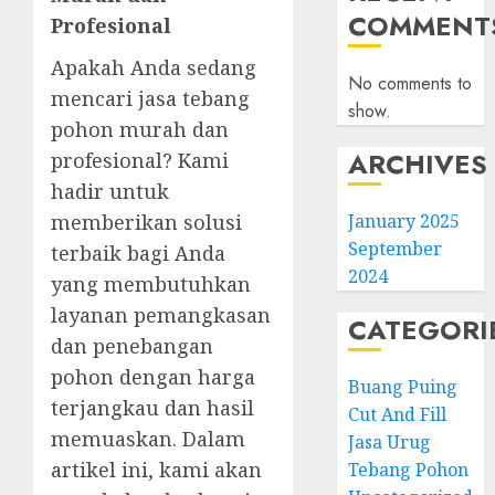
COMMENT
Profesional
Apakah Anda sedang
No comments to
mencari jasa tebang
show.
pohon murah dan
ARCHIVES
profesional? Kami
hadir untuk
January 2025
memberikan solusi
September
terbaik bagi Anda
2024
yang membutuhkan
layanan pemangkasan
CATEGORI
dan penebangan
pohon dengan harga
Buang Puing
terjangkau dan hasil
Cut And Fill
memuaskan. Dalam
Jasa Urug
artikel ini, kami akan
Tebang Pohon