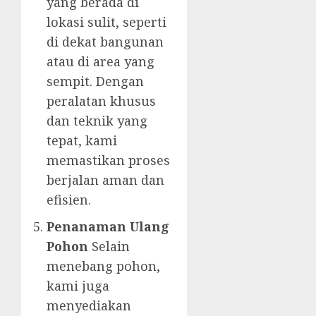
yang berada di
lokasi sulit, seperti
di dekat bangunan
atau di area yang
sempit. Dengan
peralatan khusus
dan teknik yang
tepat, kami
memastikan proses
berjalan aman dan
efisien.
Penanaman Ulang
Pohon
Selain
menebang pohon,
kami juga
menyediakan