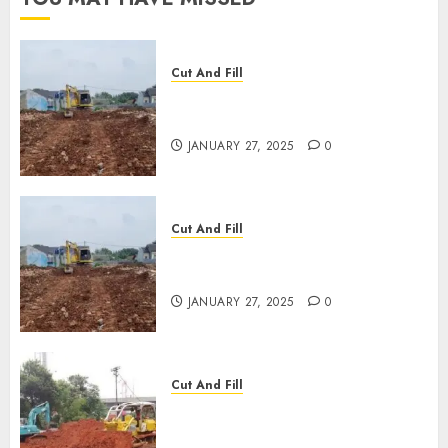
Cut And Fill
JASA CUT AND FILL
TERMURAH DI CIREBON
JANUARY 27, 2025
0
Cut And Fill
JASA CUT AND FILL
TERMURAH DI TULUNGAGUNG
JANUARY 27, 2025
0
Cut And Fill
JASA CUT AND FILL
TERMURAH DI KANIGORO