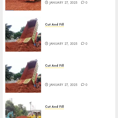
JANUARY 27, 2025
0
Cut And Fill
JASA CUT AND FILL
TERMURAH DI SLAWI
JANUARY 27, 2025
0
Cut And Fill
JASA CUT AND FILL
TERMURAH DI KEDIRI
JANUARY 27, 2025
0
Cut And Fill
JASA CUT AND FILL