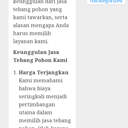
Uncategorized
keunggulan dari jasa
tebang pohon yang
kami tawarkan, serta
alasan mengapa Anda
harus memilih
layanan kami.
Keunggulan Jasa
Tebang Pohon Kami
Harga Terjangkau
Kami memahami
bahwa biaya
seringkali menjadi
pertimbangan
utama dalam
memilih jasa tebang