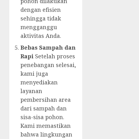
pohon dilakukan
dengan efisien
sehingga tidak
mengganggu
aktivitas Anda.
Bebas Sampah dan
Rapi
Setelah proses
penebangan selesai,
kami juga
menyediakan
layanan
pembersihan area
dari sampah dan
sisa-sisa pohon.
Kami memastikan
bahwa lingkungan