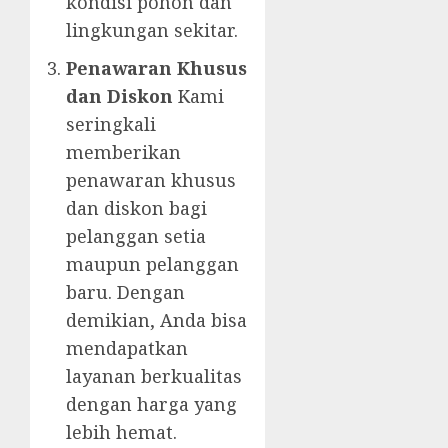
kondisi pohon dan
lingkungan sekitar.
Penawaran Khusus
dan Diskon
Kami
seringkali
memberikan
penawaran khusus
dan diskon bagi
pelanggan setia
maupun pelanggan
baru. Dengan
demikian, Anda bisa
mendapatkan
layanan berkualitas
dengan harga yang
lebih hemat.