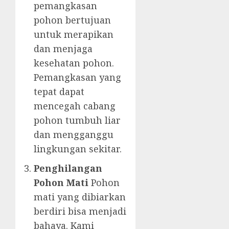
pemangkasan
pohon bertujuan
untuk merapikan
dan menjaga
kesehatan pohon.
Pemangkasan yang
tepat dapat
mencegah cabang
pohon tumbuh liar
dan mengganggu
lingkungan sekitar.
Penghilangan
Pohon Mati
Pohon
mati yang dibiarkan
berdiri bisa menjadi
bahaya. Kami