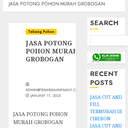
JASA POTONG POHON MURAH GROBOGAN
SEARCH
Tebang Pohon
JASA POTONG
POHON MURAH
GROBOGAN
RECENT
POSTS
ADMIN@PRAMBANANFAMILY.COM
JANUARY 11, 2025
JASA CUT AND
FILL
TERMURAH DI
JASA POTONG POHON
CIREBON
MURAH GROBOGAN
JASA CUT AND