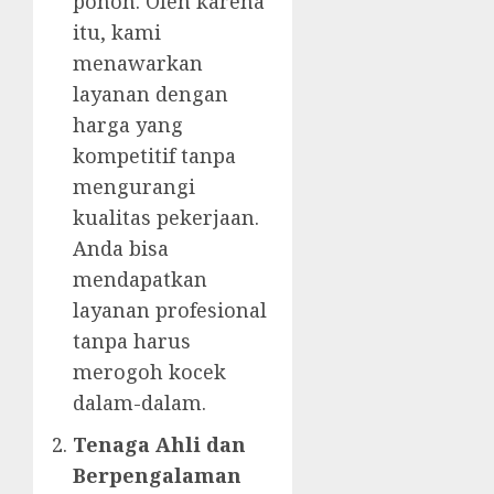
pohon. Oleh karena
itu, kami
menawarkan
layanan dengan
harga yang
kompetitif tanpa
mengurangi
kualitas pekerjaan.
Anda bisa
mendapatkan
layanan profesional
tanpa harus
merogoh kocek
dalam-dalam.
Tenaga Ahli dan
Berpengalaman