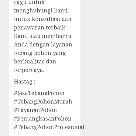
ragu untuk
menghubungi kami
untuk konsultasi dan
penawaran terbaik.
Kami siap membantu
Anda dengan layanan
tebang pohon yang
berkualitas dan
terpercaya.
Hastag :
#JasaTebangPohon
#TebangPohonMurah
#LayananPohon
#PemangkasanPohon
#TebangPohonProfesional