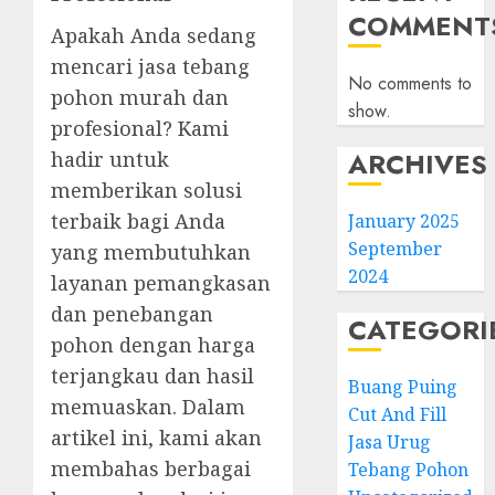
COMMENT
Apakah Anda sedang
mencari jasa tebang
No comments to
pohon murah dan
show.
profesional? Kami
ARCHIVES
hadir untuk
memberikan solusi
terbaik bagi Anda
January 2025
September
yang membutuhkan
2024
layanan pemangkasan
dan penebangan
CATEGORI
pohon dengan harga
terjangkau dan hasil
Buang Puing
memuaskan. Dalam
Cut And Fill
artikel ini, kami akan
Jasa Urug
membahas berbagai
Tebang Pohon