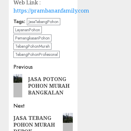
Web Link :
https://prambananfamily.com
Tags:
JasaTebangPohon
LayananPohon
PemangkasanPohon
TebangPohonMurah
TebangPohonProfesional
Post
Previous
navigation
Previous
JASA POTONG
POHON MURAH
post:
BANGKALAN
Next
Next
JASA TEBANG
POHON MURAH
post: