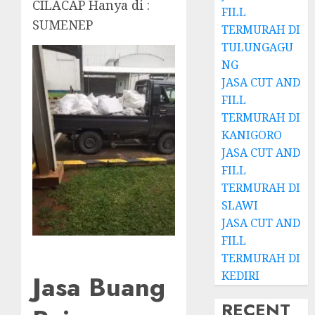
CILACAP Hanya di :
FILL
SUMENEP
TERMURAH DI
TULUNGAGU
NG
JASA CUT AND
FILL
TERMURAH DI
KANIGORO
JASA CUT AND
FILL
TERMURAH DI
SLAWI
JASA CUT AND
FILL
TERMURAH DI
KEDIRI
Jasa Buang
RECENT