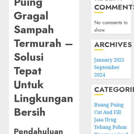
Puing
COMMENT
Gragal
No comments to
Sampah
show.
Termurah –
ARCHIVES
Solusi
January 2025
Tepat
September
2024
Untuk
CATEGORI
Lingkungan
Buang Puing
Bersih
Cut And Fill
Jasa Urug
Tebang Pohon
Pendahuluan