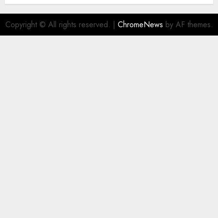
Copyright © All rights reserved.
|
ChromeNews
by AF themes.