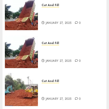
Cut And Fill
JASA CUT AND FILL
TERMURAH DI SLAWI
JANUARY 27, 2025
0
Cut And Fill
JASA CUT AND FILL
TERMURAH DI KEDIRI
JANUARY 27, 2025
0
Cut And Fill
JASA CUT AND FILL
TERMURAH DI YOGYAKARTA
JANUARY 27, 2025
0