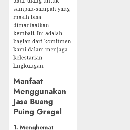
daur ulang untuk
sampah-sampah yang
masih bisa
dimanfaatkan
kembali. Ini adalah
bagian dari komitmen
kami dalam menjaga
kelestarian
lingkungan.
Manfaat
Menggunakan
Jasa Buang
Puing Gragal
1. Menghemat