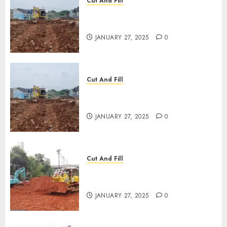
Cut And Fill
JASA CUT AND FILL
TERMURAH DI CIREBON
JANUARY 27, 2025
0
Cut And Fill
JASA CUT AND FILL
TERMURAH DI TULUNGAGUNG
JANUARY 27, 2025
0
Cut And Fill
JASA CUT AND FILL
TERMURAH DI KANIGORO
JANUARY 27, 2025
0