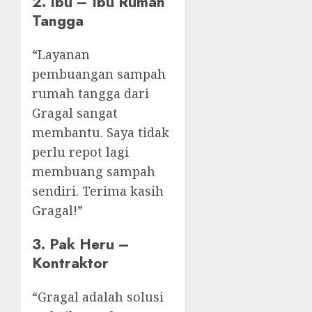
2. Ibu – Ibu Rumah
Tangga
“Layanan
pembuangan sampah
rumah tangga dari
Gragal sangat
membantu. Saya tidak
perlu repot lagi
membuang sampah
sendiri. Terima kasih
Gragal!”
3. Pak Heru –
Kontraktor
“Gragal adalah solusi