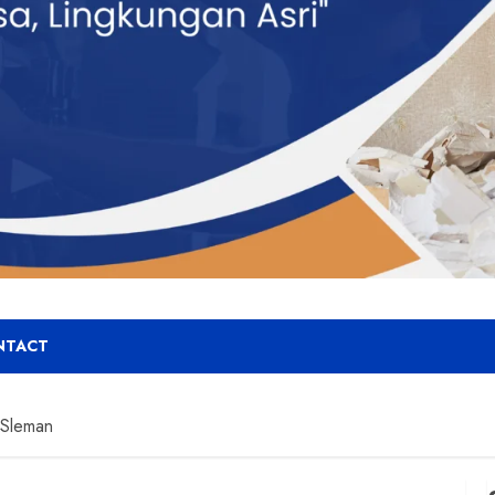
NTACT
 Sleman