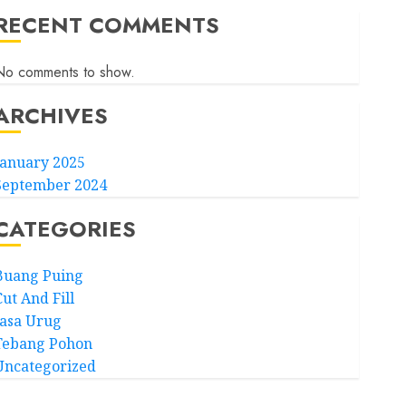
RECENT COMMENTS
No comments to show.
ARCHIVES
January 2025
September 2024
CATEGORIES
Buang Puing
ut And Fill
Jasa Urug
Tebang Pohon
Uncategorized