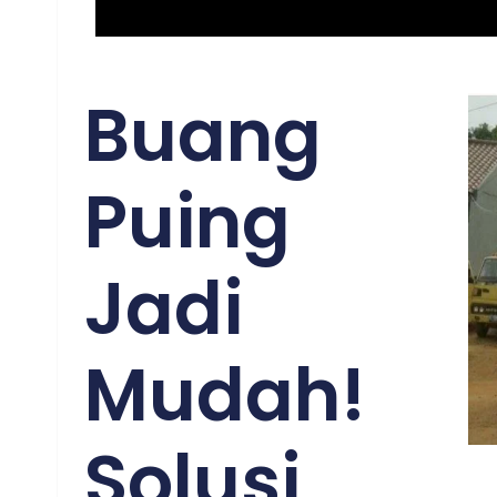
Buang
Puing
Jadi
Mudah!
Solusi