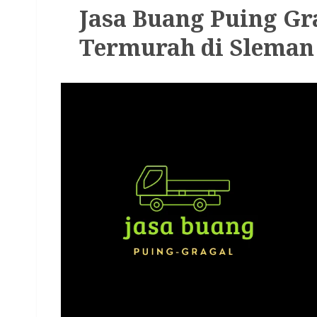
Jasa Buang Puing G
Termurah di Sleman