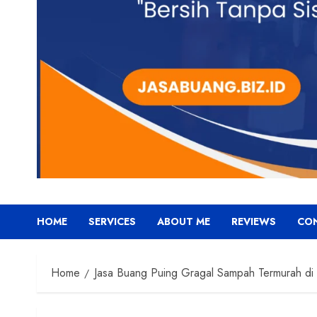
HOME
SERVICES
ABOUT ME
REVIEWS
CO
Home
Jasa Buang Puing Gragal Sampah Termurah di