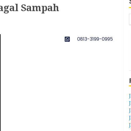
ragal Sampah
0813-3199-0995