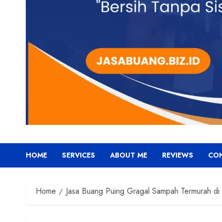
HOME
SERVICES
ABOUT ME
REVIEWS
CO
Home
Jasa Buang Puing Gragal Sampah Termurah di 