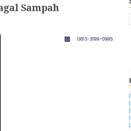
ragal Sampah
0813-3199-0995