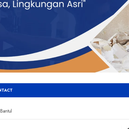
NTACT
Bantul