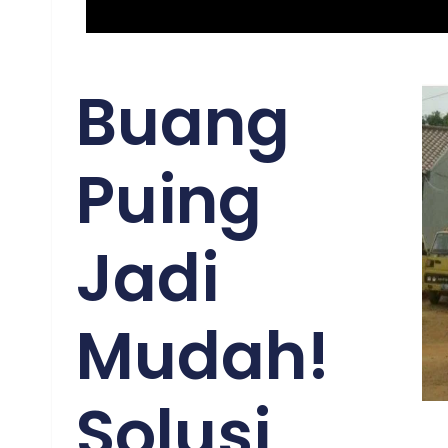
Buang
Puing
Jadi
Mudah!
Solusi