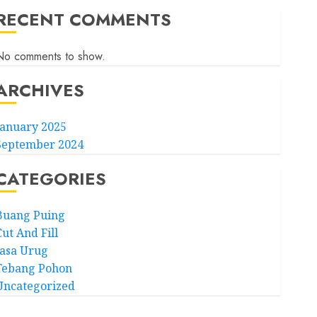
RECENT COMMENTS
No comments to show.
ARCHIVES
January 2025
September 2024
CATEGORIES
Buang Puing
ut And Fill
Jasa Urug
Tebang Pohon
Uncategorized