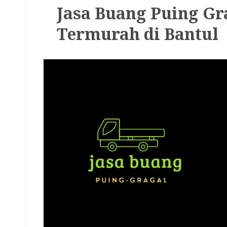
Jasa Buang Puing G
Termurah di Bantul