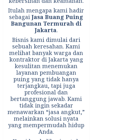
kebersihan dan keamanan.
Itulah mengapa kami hadir
sebagai
Jasa Buang Puing
Bangunan Termurah di
Jakarta
.
Bisnis kami dimulai dari
sebuah keresahan. Kami
melihat banyak warga dan
kontraktor di Jakarta yang
kesulitan menemukan
layanan pembuangan
puing yang tidak hanya
terjangkau, tapi juga
profesional dan
bertanggung jawab. Kami
tidak ingin sekadar
menawarkan “jasa angkut,”
melainkan solusi nyata
yang mempermudah hidup
Anda.