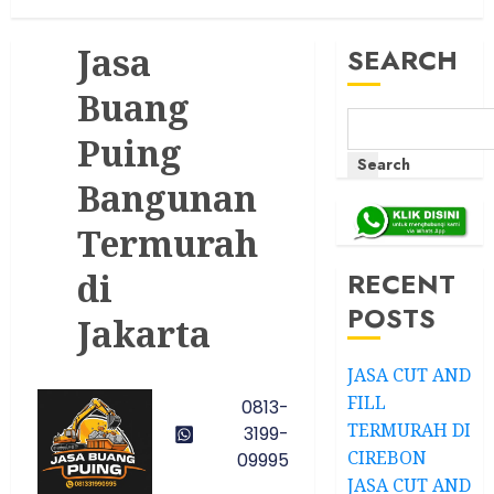
Jasa
SEARCH
Buang
Puing
Search
Bangunan
Termurah
RECENT
di
POSTS
Jakarta
JASA CUT AND
FILL
0813-
TERMURAH DI
3199-
CIREBON
09995
JASA CUT AND