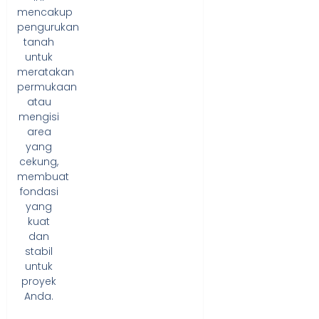
mencakup
pengurukan
tanah
untuk
meratakan
permukaan
atau
mengisi
area
yang
cekung,
membuat
fondasi
yang
kuat
dan
stabil
untuk
proyek
Anda.