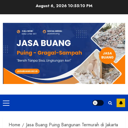
August 6, 2026
10:55:11 PM
Home
Jasa Buang Puing Bangunan Termurah di Jakarta