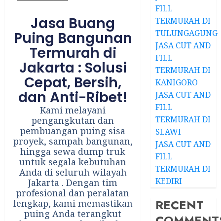
FILL
Jasa Buang
TERMURAH DI
TULUNGAGUNG
Puing Bangunan
JASA CUT AND
Termurah di
FILL
Jakarta : Solusi
TERMURAH DI
Cepat, Bersih,
KANIGORO
dan Anti-Ribet!
JASA CUT AND
FILL
Kami melayani
TERMURAH DI
pengangkutan dan
pembuangan puing sisa
SLAWI
proyek, sampah bangunan,
JASA CUT AND
hingga sewa dump truk
FILL
untuk segala kebutuhan
TERMURAH DI
Anda di seluruh wilayah
KEDIRI
Jakarta . Dengan tim
profesional dan peralatan
RECENT
lengkap, kami memastikan
puing Anda terangkut
COMMENT