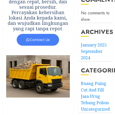
dengan cepat, bersih, dan
sesuai prosedur.
Percayakan kebersihan
No comments to
lokasi Anda kepada kami,
show.
dan wujudkan lingkungan
yang rapi tanpa repot.
ARCHIVES
Contact Us
January 2025
September
2024
CATEGORI
Buang Puing
Cut And Fill
Jasa Urug
Tebang Pohon
Uncategorized